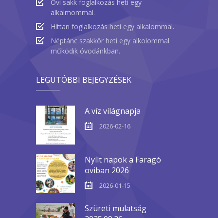
Ovi sakk foglalkozás heti egy
alkalmommal.
Hittan foglalkozás heti egy alkalommal.
Néptánc szakkör heti egy alkolommal
működik óvodánkban.
LEGUTÓBBI BEJEGYZÉSEK
A víz világnapja
2026-02-16
Nyílt napok a Faragó
oviban 2026
2026-01-15
Szüreti mulatság