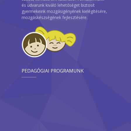
és udvarunk kiváló lehetőséget biztosít
gyermekeink mozgásigényének kielégítésére,
mozgáskészségének fejlesztésére.
PEDAGÓGIAI PROGRAMUNK