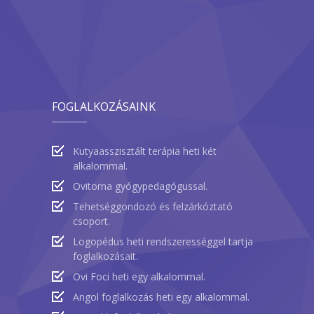
FOGLALKOZÁSAINK
Kutyaasszisztált terápia heti két
alkalommal.
Ovitorna gyógypedagógussal.
Tehetséggondozó és felzárkóztató
csoport.
Logopédus heti rendszerességgel tartja
foglalkozásait.
Ovi Foci heti egy alkalommal.
Angol foglalkozás heti egy alkalommal.