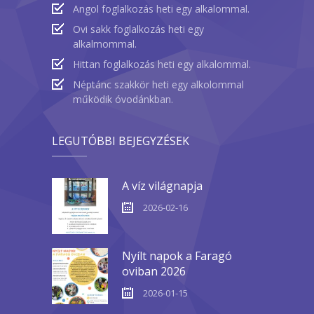
Angol foglalkozás heti egy alkalommal.
Ovi sakk foglalkozás heti egy
alkalmommal.
Hittan foglalkozás heti egy alkalommal.
Néptánc szakkör heti egy alkolommal
működik óvodánkban.
LEGUTÓBBI BEJEGYZÉSEK
A víz világnapja
2026-02-16
Nyílt napok a Faragó
oviban 2026
2026-01-15