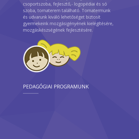
csoportszoba, fejlesztő,- logopédiai és só
szoba, tornaterem található. Tornatermünk
és udvarunk kiváló lehetőséget biztosít
gyermekeink mozgásigényének kielégítésére,
mozgáskészségének fejlesztésére.
PEDAGÓGIAI PROGRAMUNK