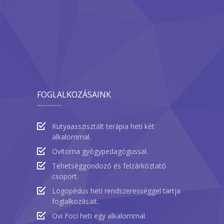
FOGLALKOZÁSAINK
Kutyaasszisztált terápia heti két
alkalommal.
Ovitorna gyógypedagógussal.
Tehetséggondozó és felzárkóztató
csoport.
Logopédus heti rendszerességgel tartja
foglalkozásait.
Ovi Foci heti egy alkalommal.