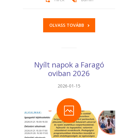
OLVASS TOVÁBB
Nyílt napok a Faragó
oviban 2026
2026-01-15