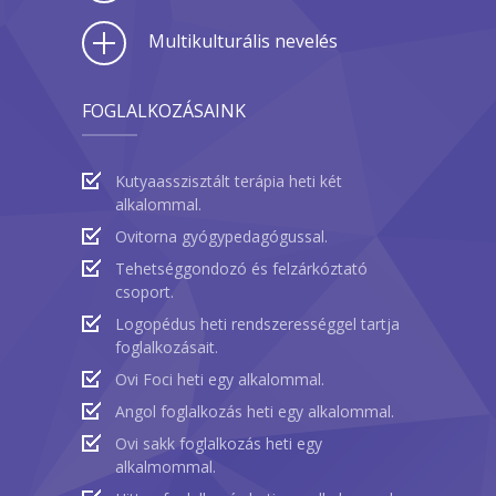
Multikulturális nevelés
FOGLALKOZÁSAINK
Kutyaasszisztált terápia heti két
alkalommal.
Ovitorna gyógypedagógussal.
Tehetséggondozó és felzárkóztató
csoport.
Logopédus heti rendszerességgel tartja
foglalkozásait.
Ovi Foci heti egy alkalommal.
Angol foglalkozás heti egy alkalommal.
Ovi sakk foglalkozás heti egy
alkalmommal.