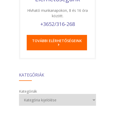
Hívható munkanapokon, 8 és 16 óra
között.
+3652/316-268
TOVÁBBI ELÉRHETŐSÉGEINK
KATEGÓRIÁK
Kategóriák