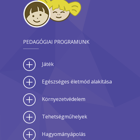
PEDAGÓGIAI PROGRAMUNK
Játék
Egészséges életmód alakítása
Környezetvédelem
Tehetségműhelyek
Hagyományápolás