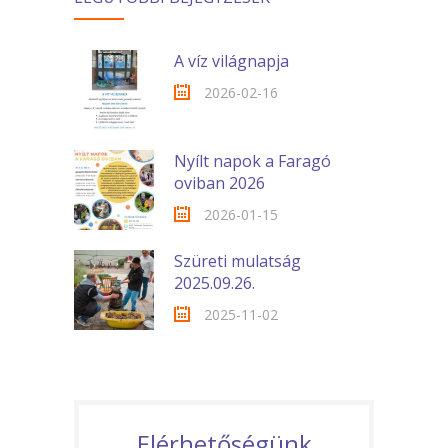
A víz világnapja
2026-02-16
Nyílt napok a Faragó
oviban 2026
2026-01-15
Szüreti mulatság
2025.09.26.
2025-11-02
Elérhetőségünk