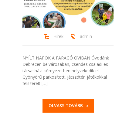
Hírek
admin
NYÍLT NAPOK A FARAGÓ OVIBAN Óvodánk
Debrecen belvárosában, csendes családi és
társasházi környezetben helyzekedik el.
Gyönyörű parkosított, játszótéri játékokkal
felszerelt
[…]
OLVASS TOVÁBB