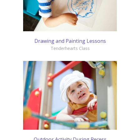
Drawing and Painting Lessons
Tenderhearts Class
Outdoor Activity During Recess