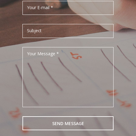
Your E-mail *
Subject
Your Message *