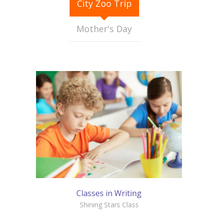
City Zoo Trip
Mother's Day
Classes in Writing
Shining Stars Class