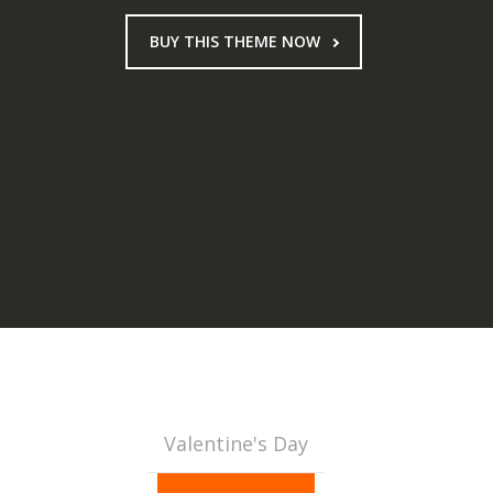
BUY THIS THEME NOW
Valentine's Day