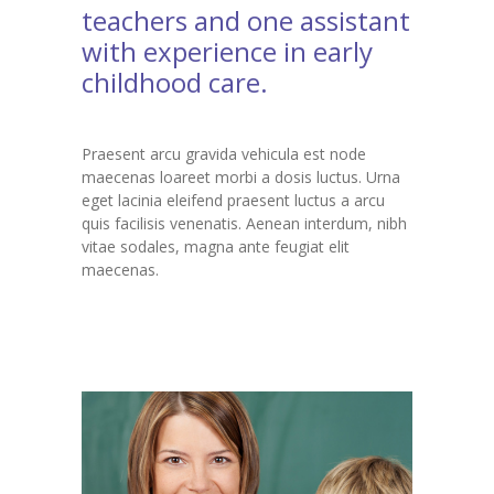
teachers and one assistant
with experience in early
childhood care.
Praesent arcu gravida vehicula est node
maecenas loareet morbi a dosis luctus. Urna
eget lacinia eleifend praesent luctus a arcu
quis facilisis venenatis. Aenean interdum, nibh
vitae sodales, magna ante feugiat elit
maecenas.