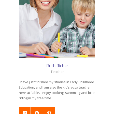
Ruth Richie
Teacher
I have just finished my studies in Early Childhood
Education, and I am also the kid’s yoga teacher
here at Fable. I enjoy cooking, swimming and bike
riding in my free time.