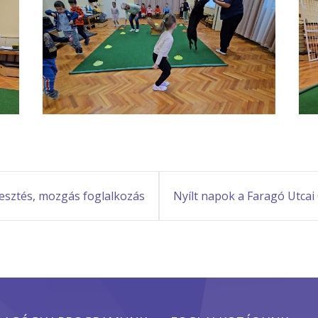
esztés, mozgás foglalkozás
Nyílt napok a Faragó Utca