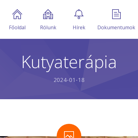
Főoldal
Rólunk
Hírek
Dokumentumok
Kutyaterápia
2024-01-18