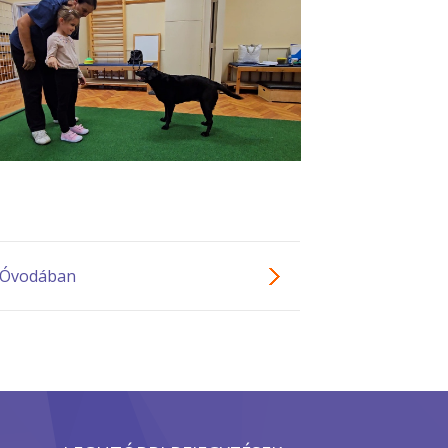
i Óvodában