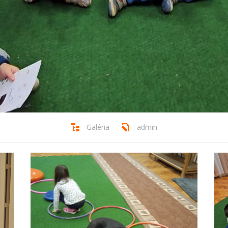
Galéria
admin