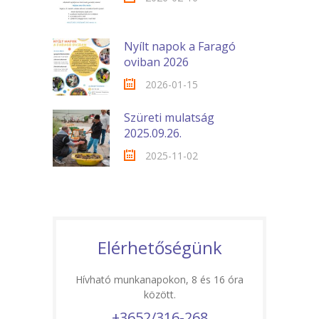
Nyílt napok a Faragó
oviban 2026
2026-01-15
Szüreti mulatság
2025.09.26.
2025-11-02
Elérhetőségünk
Hívható munkanapokon, 8 és 16 óra
között.
+3652/316-268