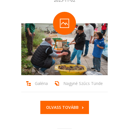
2025-11-02
Galéria
Nagyné Szűcs Tünde
OLVASS TOVÁBB