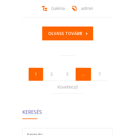
Galéria
admin
OLVASS TOVÁBB
1
2
3
…
7
Következő
KERESÉS
Keresés: