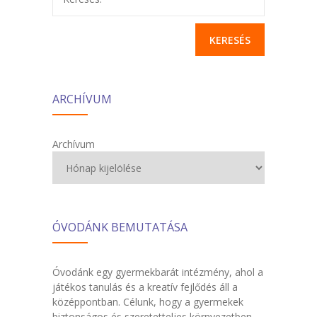
ARCHÍVUM
Archívum
ÓVODÁNK BEMUTATÁSA
Óvodánk egy gyermekbarát intézmény, ahol a
játékos tanulás és a kreatív fejlődés áll a
középpontban. Célunk, hogy a gyermekek
biztonságos és szeretetteljes környezetben