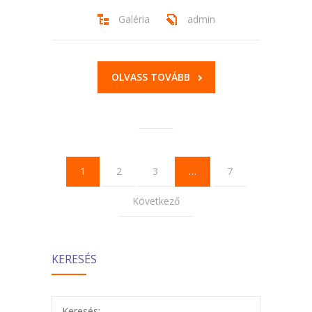
Galéria
admin
OLVASS TOVÁBB
1
2
3
…
7
Következő
KERESÉS
Keresés: