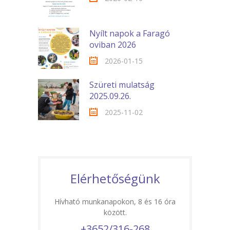
Nyílt napok a Faragó
oviban 2026
2026-01-15
Szüreti mulatság
2025.09.26.
2025-11-02
Elérhetőségünk
Hívható munkanapokon, 8 és 16 óra
között.
+3652/316-268