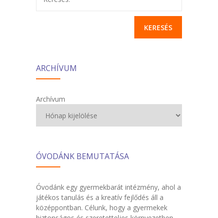
ARCHÍVUM
Archívum
ÓVODÁNK BEMUTATÁSA
Óvodánk egy gyermekbarát intézmény, ahol a
játékos tanulás és a kreatív fejlődés áll a
középpontban. Célunk, hogy a gyermekek
biztonságos és szeretetteljes környezetben