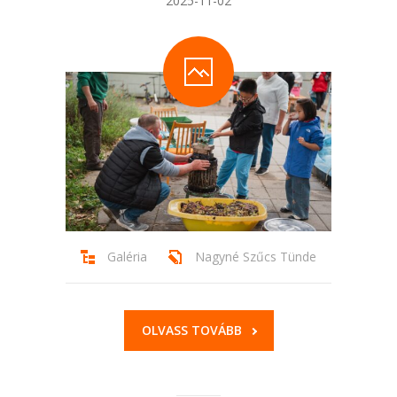
2025-11-02
Galéria
Nagyné Szűcs Tünde
OLVASS TOVÁBB