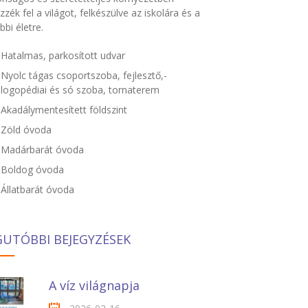
zzék fel a világot, felkészülve az iskolára és a
bbi életre.
Hatalmas, parkosított udvar
Nyolc tágas csoportszoba, fejlesztő,-
logopédiai és só szoba, tornaterem
Akadálymentesített földszint
Zöld óvoda
Madárbarát óvoda
Boldog óvoda
Állatbarát óvoda
GUTÓBBI BEJEGYZÉSEK
A víz világnapja