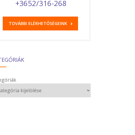
+3652/316-268
TOVÁBBI ELÉRHETŐSÉGEINK
TEGÓRIÁK
egóriák