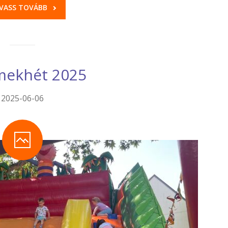
VASS TOVÁBB
mekhét 2025
2025-06-06