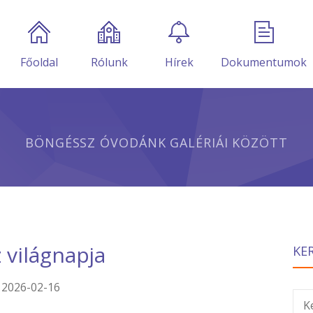
Főoldal
Rólunk
Hírek
Dokumentumok
BÖNGÉSSZ ÓVODÁNK GALÉRIÁI KÖZÖTT
z világnapja
KE
2026-02-16
K