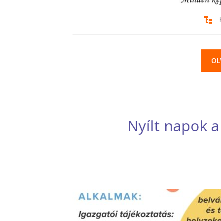
OL
Nyílt napok 