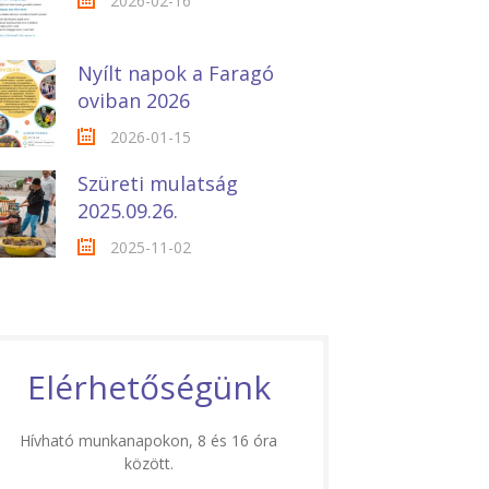
2026-02-16
Nyílt napok a Faragó
oviban 2026
2026-01-15
Szüreti mulatság
2025.09.26.
2025-11-02
Elérhetőségünk
Hívható munkanapokon, 8 és 16 óra
között.