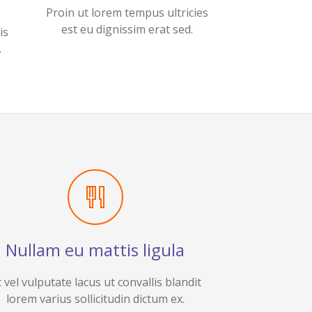
Proin ut lorem tempus ultricies
est eu dignissim erat sed.
is
.
Nullam eu mattis ligula
 vel vulputate lacus ut convallis blandit
lorem varius sollicitudin dictum ex.