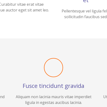
Curabitur vitae erat vitae
ue auctor eget sit amet leo.
Pellentesque vel ligula fel
sollicitudin faucibus sed
Fusce tincidunt gravida
end
Aliquam non lacinia mauris vitae imperdiet
Ut
ligula in egestas aucibus lacinia.