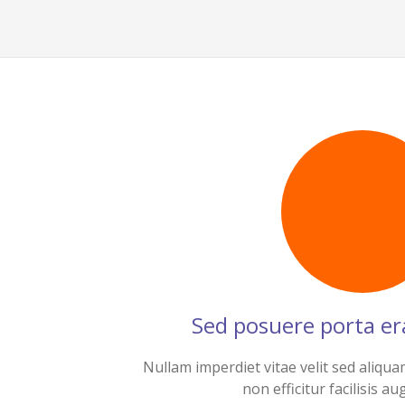
Sed posuere porta er
Nullam imperdiet vitae velit sed aliqua
non efficitur facilisis au