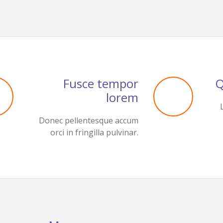
Fusce tempor
Q
lorem
Donec pellentesque accum
orci in fringilla pulvinar.