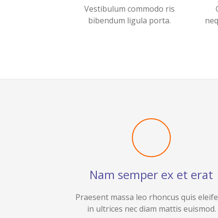
Vestibulum commodo ris
bibendum ligula porta.
neq
Nam semper ex et erat
Praesent massa leo rhoncus quis eleif
in ultrices nec diam mattis euismod.