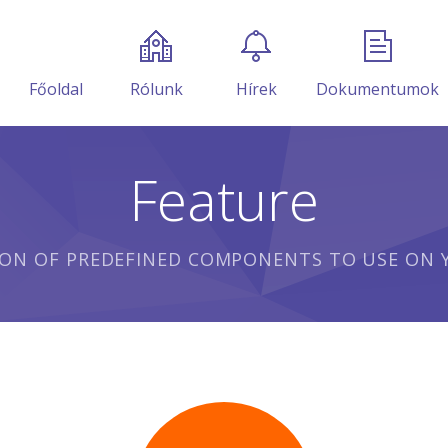
Főoldal
Rólunk
Hírek
Dokumentumok
Feature
ION OF PREDEFINED COMPONENTS TO USE ON Y