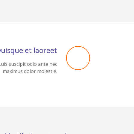
uisque et laoreet
Luis suscipit odio ante nec
maximus dolor molestie.