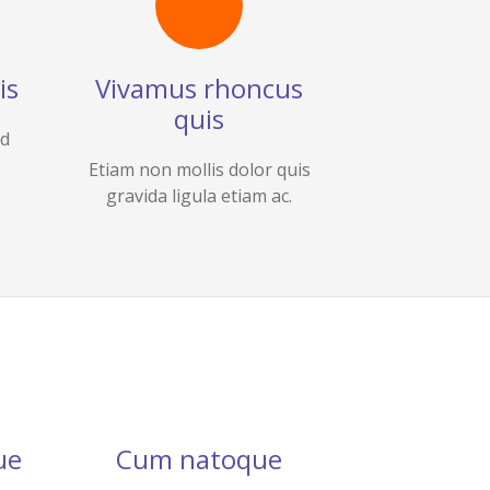
is
Vivamus rhoncus
quis
ed
Etiam non mollis dolor quis
gravida ligula etiam ac.
ue
Cum natoque