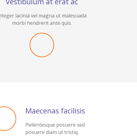
Vestibulum at erat ac
nteger lacinia vel magna ut malesuada
morbi hendrerit ante quis.
Maecenas facilisis
Pellentesque posuere sed
posuere diam ut tristiq.