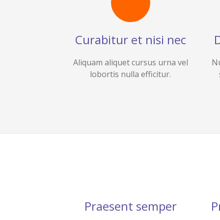
Curabitur et nisi nec
D
Aliquam aliquet cursus urna vel
Nu
lobortis nulla efficitur.
Praesent semper
P