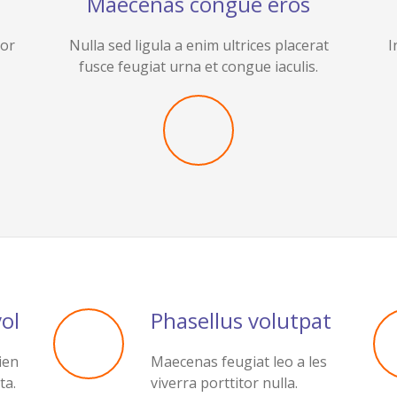
Maecenas congue eros
por
Nulla sed ligula a enim ultrices placerat
I
fusce feugiat urna et congue iaculis.
ol
Phasellus volutpat
ien
Maecenas feugiat leo a les
ta.
viverra porttitor nulla.