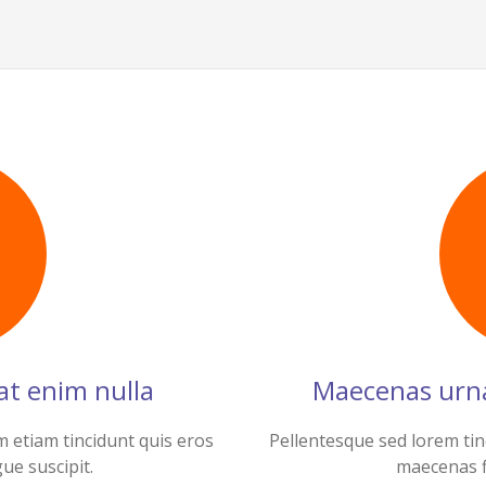
at enim nulla
Maecenas urna
m etiam tincidunt quis eros
Pellentesque sed lorem tin
gue suscipit.
maecenas f