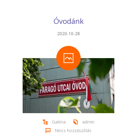
-- Tehetségműhelyeink
Hírek
Óvodánk
Dokumentumok
2020-10-28
Galéria
Kapcsolat
Facebook
Galéria
admin
Nincs hozzászólás