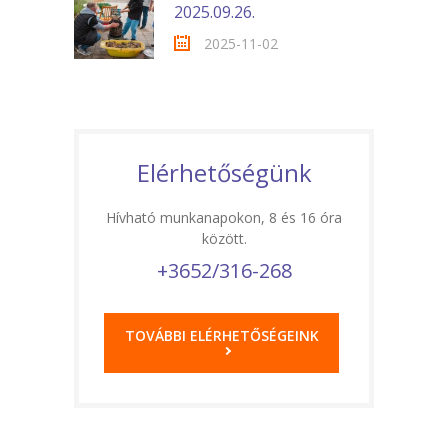
2025.09.26.
2025-11-02
Elérhetőségünk
Hívható munkanapokon, 8 és 16 óra
között.
+3652/316-268
TOVÁBBI ELÉRHETŐSÉGEINK