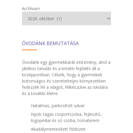
Archívum
ÓVODÁNK BEMUTATÁSA
Óvodánk egy gyermekbarát intézmény, ahol a
játékos tanulás és a kreatív fejlődés áll a
középpontban. Célunk, hogy a gyermekek
biztonságos és szeretetteljes környezetben
fedezzék fel a világot, felkészülve az iskolára
és a további életre.
Hatalmas, parkosított udvar
Nyolc tágas csoportszoba, fejlesztő,-
logopédiai és só szoba, tornaterem
Akadálymentesített földszint