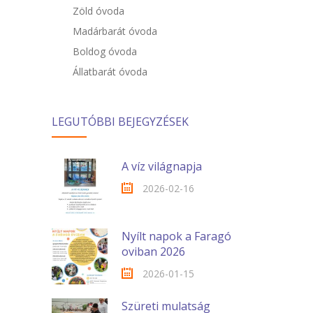
Zöld óvoda
Madárbarát óvoda
Boldog óvoda
Állatbarát óvoda
LEGUTÓBBI BEJEGYZÉSEK
A víz világnapja
2026-02-16
Nyílt napok a Faragó
oviban 2026
2026-01-15
Szüreti mulatság