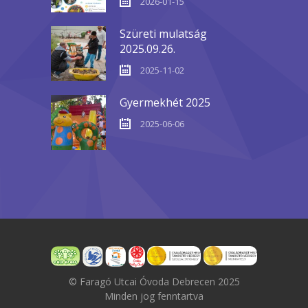
2026-01-15
Szüreti mulatság
2025.09.26.
2025-11-02
Gyermekhét 2025
2025-06-06
© Faragó Utcai Óvoda Debrecen 2025
Minden jog fenntartva