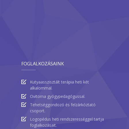
FOGLALKOZÁSAINK
Kutyaasszisztált terápia heti két
alkalommal.
Ovitorna gyógypedagógussal.
Tehetséggondozó és felzárkóztató
csoport.
Logopédus heti rendszerességgel tartja
foglalkozásait.