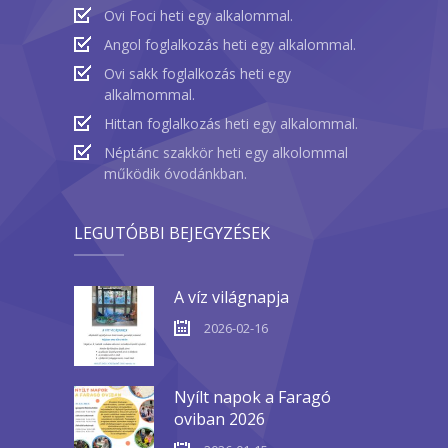
Ovi Foci heti egy alkalommal.
Angol foglalkozás heti egy alkalommal.
Ovi sakk foglalkozás heti egy
alkalmommal.
Hittan foglalkozás heti egy alkalommal.
Néptánc szakkör heti egy alkolommal
működik óvodánkban.
LEGUTÓBBI BEJEGYZÉSEK
A víz világnapja
2026-02-16
Nyílt napok a Faragó
oviban 2026