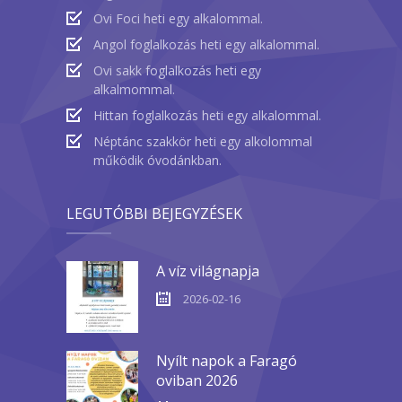
Ovi Foci heti egy alkalommal.
Angol foglalkozás heti egy alkalommal.
Ovi sakk foglalkozás heti egy
alkalmommal.
Hittan foglalkozás heti egy alkalommal.
Néptánc szakkör heti egy alkolommal
működik óvodánkban.
LEGUTÓBBI BEJEGYZÉSEK
A víz világnapja
2026-02-16
Nyílt napok a Faragó
oviban 2026