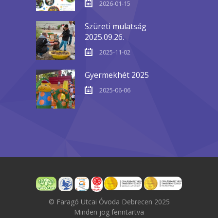
2026-01-15
Szüreti mulatság
2025.09.26.
2025-11-02
Gyermekhét 2025
2025-06-06
© Faragó Utcai Óvoda Debrecen 2025
Minden jog fenntartva