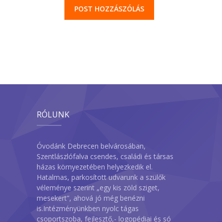
RÓLUNK
Óvodánk Debrecen belvárosában,
Szentlászlófalva csendes, családi és társas
házas környezetében helyezkedik el.
Hatalmas, parkosított udvarunk a szülők
véleménye szerint „egy kis zöld sziget,
mesekert”, ahová jó még benézni
is.Intézményünkben nyolc tágas
csoportszoba, fejlesztő,- logopédiai és só