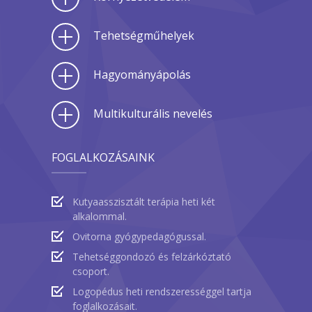
Tehetségműhelyek
Hagyományápolás
Multikulturális nevelés
FOGLALKOZÁSAINK
Kutyaasszisztált terápia heti két
alkalommal.
Ovitorna gyógypedagógussal.
Tehetséggondozó és felzárkóztató
csoport.
Logopédus heti rendszerességgel tartja
foglalkozásait.