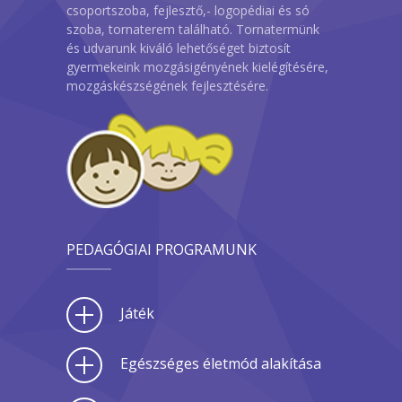
csoportszoba, fejlesztő,- logopédiai és só
szoba, tornaterem található. Tornatermünk
és udvarunk kiváló lehetőséget biztosít
gyermekeink mozgásigényének kielégítésére,
mozgáskészségének fejlesztésére.
PEDAGÓGIAI PROGRAMUNK
Játék
Egészséges életmód alakítása