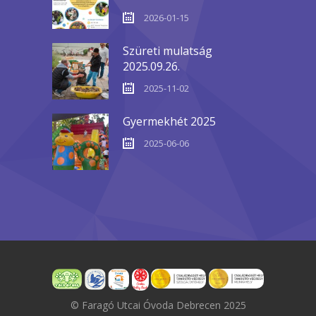
2026-01-15
Szüreti mulatság
2025.09.26.
2025-11-02
Gyermekhét 2025
2025-06-06
© Faragó Utcai Óvoda Debrecen 2025