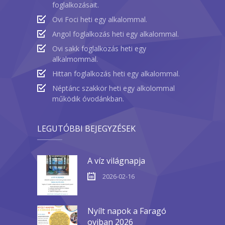
foglalkozásait.
Ovi Foci heti egy alkalommal.
Angol foglalkozás heti egy alkalommal.
Ovi sakk foglalkozás heti egy
alkalmommal.
Hittan foglalkozás heti egy alkalommal.
Néptánc szakkör heti egy alkolommal
működik óvodánkban.
LEGUTÓBBI BEJEGYZÉSEK
A víz világnapja
2026-02-16
Nyílt napok a Faragó
oviban 2026