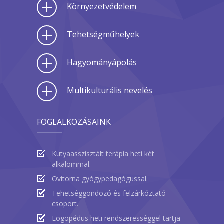
Környezetvédelem
Tehetségműhelyek
Hagyományápolás
Multikulturális nevelés
FOGLALKOZÁSAINK
Kutyaasszisztált terápia heti két
alkalommal.
Ovitorna gyógypedagógussal.
Tehetséggondozó és felzárkóztató
csoport.
Logopédus heti rendszerességgel tartja