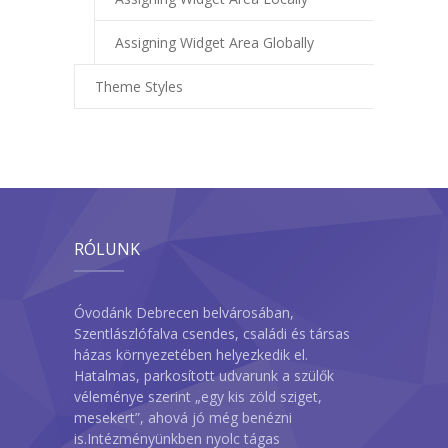
Assigning Widget Area Globally
Theme Styles
RÓLUNK
Óvodánk Debrecen belvárosában,
Szentlászlófalva csendes, családi és társas
házas környezetében helyezkedik el.
Hatalmas, parkosított udvarunk a szülők
véleménye szerint „egy kis zöld sziget,
mesekert”, ahová jó még benézni
is.Intézményünkben nyolc tágas