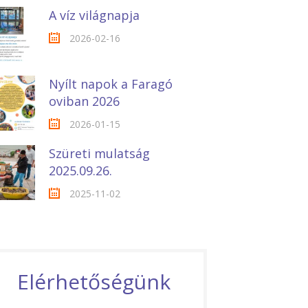
A víz világnapja
2026-02-16
Nyílt napok a Faragó
oviban 2026
2026-01-15
Szüreti mulatság
2025.09.26.
2025-11-02
Elérhetőségünk