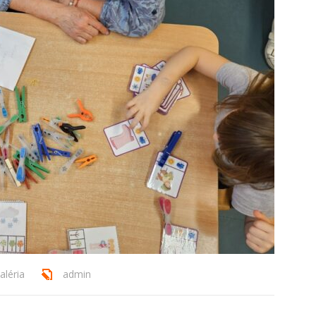
aléria
admin