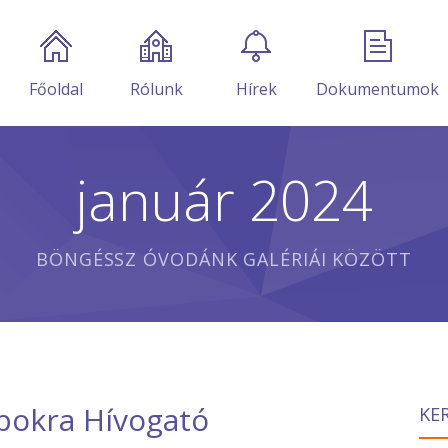
Főoldal
Rólunk
Hírek
Dokumentumok
január 2024
BÖNGÉSSZ ÓVODÁNK GALÉRIÁI KÖZÖTT
pokra Hívogató
KE