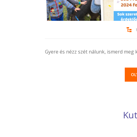
Gyere és nézz szét nálunk, ismerd meg
OL
Kut