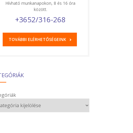
Hívható munkanapokon, 8 és 16 óra
között.
+3652/316-268
TOVÁBBI ELÉRHETŐSÉGEINK
TEGÓRIÁK
egóriák