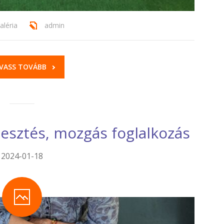
aléria
admin
VASS TOVÁBB
lesztés, mozgás foglalkozás
2024-01-18