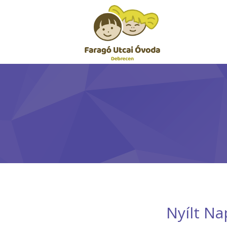
Nyílt Na