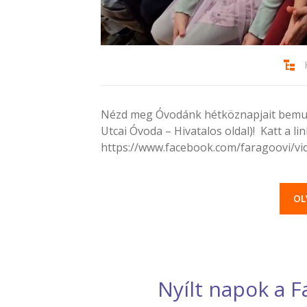
Nézd meg Óvodánk hétköznapjait bemut
Utcai Óvoda – Hivatalos oldal)! Katt a lin
https://www.facebook.com/faragoovi/v
OL
Nyílt napok a 