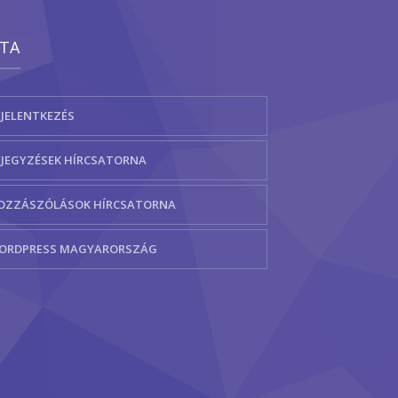
TA
EJELENTKEZÉS
EJEGYZÉSEK HÍRCSATORNA
OZZÁSZÓLÁSOK HÍRCSATORNA
ORDPRESS MAGYARORSZÁG