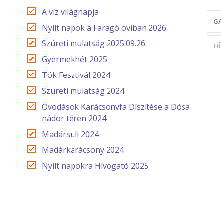
A víz világnapja
GA
Nyílt napok a Faragó oviban 2026
Szüreti mulatság 2025.09.26.
HÍ
Gyermekhét 2025
Tök Fesztivál 2024
Szüreti mulatság 2024
Óvodások Karácsonyfa Díszítése a Dósa
nádor téren 2024
Madársuli 2024
Madárkarácsony 2024
Nyílt napokra Hívogató 2025