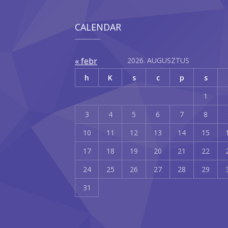
CALENDAR
« febr
2026. AUGUSZTUS
h
K
s
c
p
s
1
3
4
5
6
7
8
10
11
12
13
14
15
17
18
19
20
21
22
24
25
26
27
28
29
31