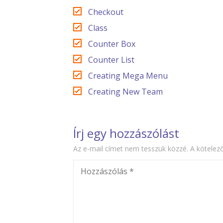
Checkout
Class
Counter Box
Counter List
Creating Mega Menu
Creating New Team
Írj egy hozzászólást
Az e-mail címet nem tesszük közzé.
A kötelez
Hozzászólás
*