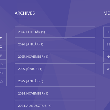
ARCHIVES
ME
2026. FEBRUÁR (1)
B
v
2026. JANUÁR (1)
B
2
9
2025. NOVEMBER (1)
H
16
2025. JÚNIUS (1)
W
23
2025. JANUÁR (9)
30
2024. NOVEMBER (1)
2024. AUGUSZTUS (4)